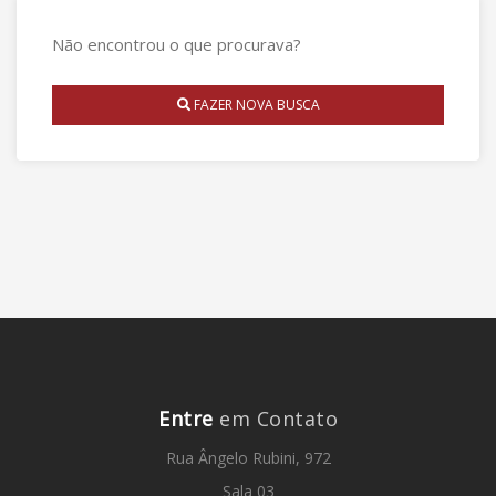
Não encontrou o que procurava?
FAZER NOVA BUSCA
Entre
em Contato
Rua Ângelo Rubini, 972
Sala 03