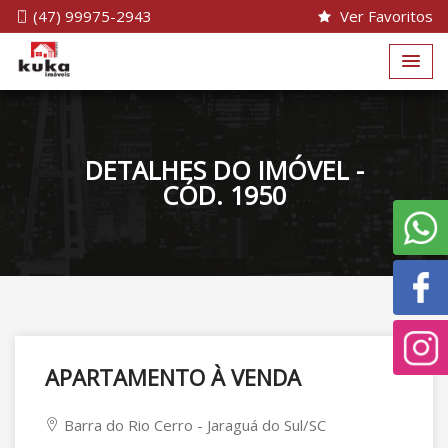
(47) 99975-2943
Ver Favoritos
DETALHES DO IMÓVEL -
CÓD. 1950
APARTAMENTO À VENDA
Barra do Rio Cerro - Jaraguá do Sul/SC