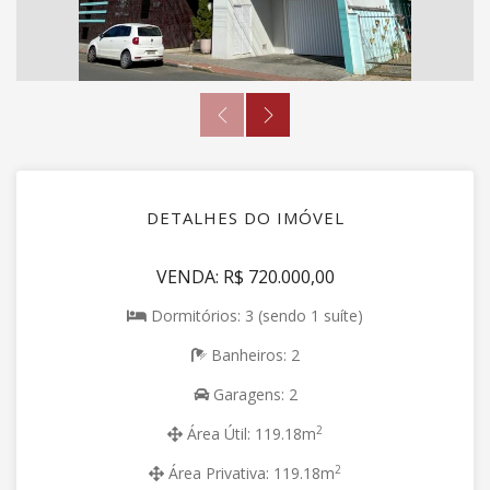
DETALHES DO IMÓVEL
VENDA: R$ 720.000,00
Dormitórios: 3 (sendo 1 suíte)
Banheiros: 2
Garagens: 2
2
Área Útil: 119.18m
2
Área Privativa: 119.18m